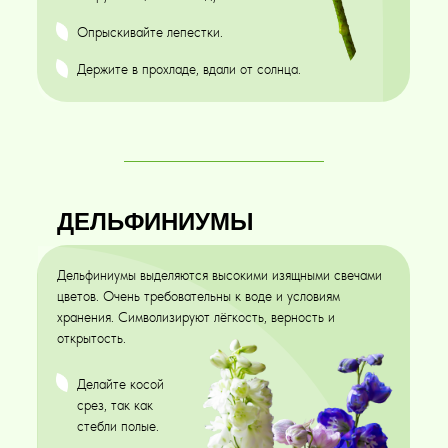
Опрыскивайте лепестки.
Держите в прохладе, вдали от солнца.
ДЕЛЬФИНИУМЫ
Дельфиниумы выделяются высокими изящными свечами
цветов. Очень требовательны к воде и условиям
хранения. Символизируют лёгкость, верность и
открытость.
Делайте косой
срез, так как
стебли полые.