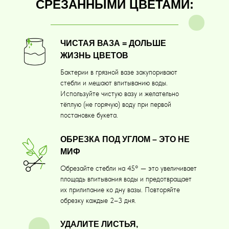
СРЕЗАННЫМИ ЦВЕТАМИ:
ЧИСТАЯ ВАЗА = ДОЛЬШЕ
ЖИЗНЬ ЦВЕТОВ
Бактерии в грязной вазе закупоривают
стебли и мешают впитыванию воды.
Используйте чистую вазу и желательно
тёплую (не горячую) воду при первой
постановке букета.
ОБРЕЗКА ПОД УГЛОМ – ЭТО НЕ
МИФ
Обрезайте стебли на 45° — это увеличивает
площадь впитывания воды и предотвращает
их прилипание ко дну вазы. Повторяйте
обрезку каждые 2–3 дня.
УДАЛИТЕ ЛИСТЬЯ,