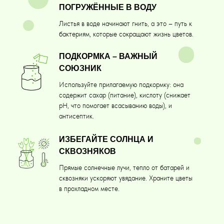
ПОГРУЖЁННЫЕ В ВОДУ
Листья в воде начинают гнить, а это – путь к
бактериям, которые сокращают жизнь цветов.
ПОДКОРМКА – ВАЖНЫЙ
СОЮЗНИК
Используйте прилагаемую подкормку: она
содержит сахар (питание), кислоту (снижает
pH, что помогает всасыванию воды), и
антисептик.
ИЗБЕГАЙТЕ СОЛНЦА И
СКВОЗНЯКОВ
Прямые солнечные лучи, тепло от батарей и
сквозняки ускоряют увядание. Храните цветы
в прохладном месте.