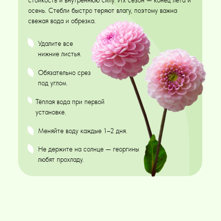
стойкость и внутреннюю силу. Их сезон — конец лета и
осень. Стебли быстро теряют влагу, поэтому важна
свежая вода и обрезка.
Удалите все
нижние листья.
Обязательно срез
под углом.
Тёплая вода при первой
установке.
Меняйте воду каждые 1–2 дня.
Не держите на солнце — георгины
любят прохладу.