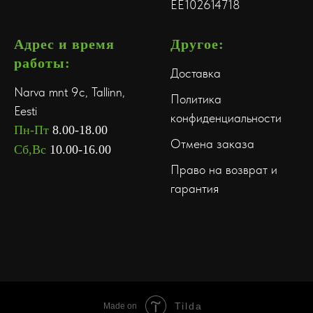
EE102614718
Адрес и время
Другое:
работы:
Доставка
Narva mnt 9c, Tallinn,
Политика
Eesti
конфиденциальности
Пн-Пт
8.00-18.00
Отмена заказа
Сб,Вс
10.00-16.00
Право на возврат и
гарантия
Tilda
Made on