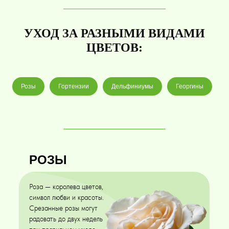
УХОД ЗА РАЗНЫМИ ВИДАМИ
ЦВЕТОВ:
Розы
Гортензии
Дельфиниумы
Георгины
РОЗЫ
Роза — королева цветов,
символ любви и красоты.
Срезанные розы могут
радовать до двух недель