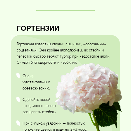
ГОРТЕНЗИИ
Гортензии известны своими пышными, «облачными»
соцветиями. Они крайне влаголюбивы, их стебли и
лепестки быстро теряют тургор при недостатке влаги.
Символ благодарности и изобилия.
Очень
чувствительны к
обезвоживанию.
Сделайте косой
срез, можно слегка
расщепить стебель.
При сильном увядании — полностью
погрузите цветок в воду на 2–3 часа.